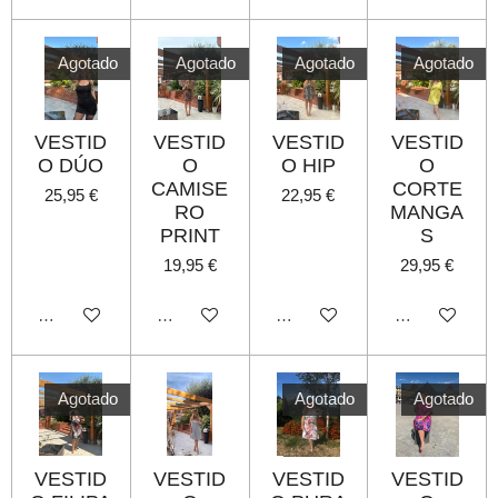
Agotado
Agotado
Agotado
Agotado
VESTID
VESTID
VESTID
VESTID
O DÚO
O
O HIP
O
CAMISE
CORTE
25,95 €
22,95 €
RO
MANGA
PRINT
S
19,95 €
29,95 €
Agotado
Agotado
Agotado
Agotado
Agotado
Agotado
Agotado
VESTID
VESTID
VESTID
VESTID