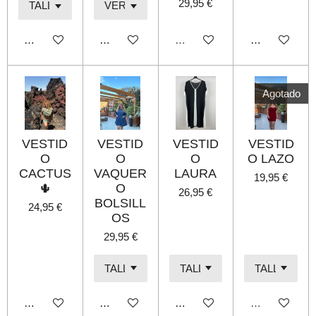
29,95 €
Añadir al carrito
Añadir al carrito
Agotado
Añadir al carri
Agotado
VESTID
VESTID
VESTID
VESTID
O
O
O
O LAZO
CACTUS
VAQUER
LAURA
19,95 €
🌵
O
26,95 €
BOLSILL
24,95 €
OS
29,95 €
Añadir al carrito
Añadir al carrito
Añadir al carrito
Agotado