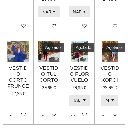
Añadir al carrito
Agotado
Agotado
Agotado
Agotado
Agotado
Agotado
VESTID
VESTID
VESTID
VESTID
O
O TUL
O FLOR
O
CORTO
CORTO
VUELO
XOROI
FRUNCE
29,95 €
29,95 €
39,95 €
27,95 €
Añadir al carrito
Agotado
Agotado
Agotado