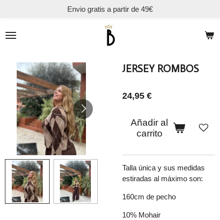
Envio gratis a partir de 49€
Ir
al
contenido
principal
JERSEY ROMBOS
24,95 €
Añadir al
carrito
Talla única y sus medidas
estiradas al máximo son:
160cm de pecho
10% Mohair