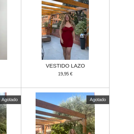
VESTIDO LAZO
19,95 €
Agotado
Agotado