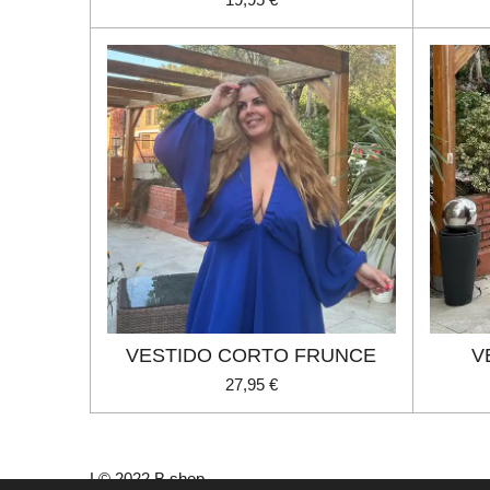
VESTIDO CORTO FRUNCE
V
27,95 €
L© 2022 B shop