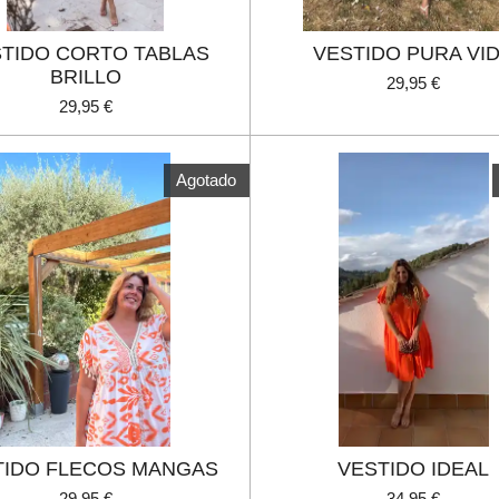
TIDO CORTO TABLAS
VESTIDO PURA VI
BRILLO
29,95 €
29,95 €
Agotado
TIDO FLECOS MANGAS
VESTIDO IDEAL
29,95 €
34,95 €