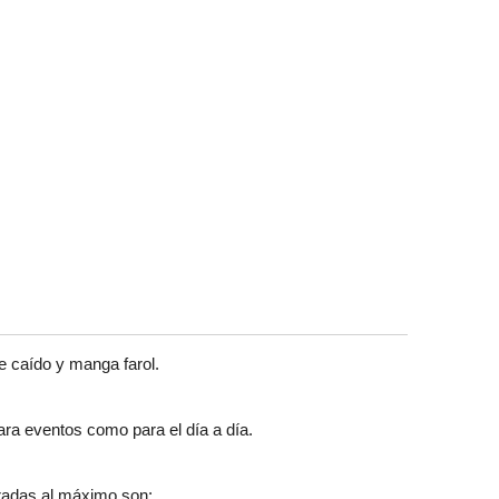
e caído y manga farol.
ra eventos como para el día a día.
iradas al máximo son: