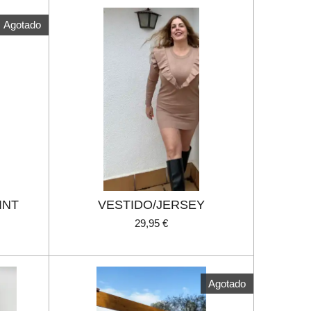
Agotado
INT
VESTIDO/JERSEY
29,95 €
Agotado