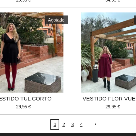
Agotado
ESTIDO TUL CORTO
VESTIDO FLOR VU
29,95 €
29,95 €
1
2
3
4