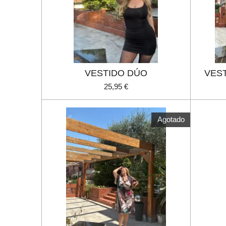
VESTIDO DÚO
VES
25,95 €
Agotado