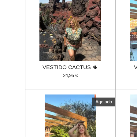
VESTIDO CACTUS 🌵
24,95 €
Agotado