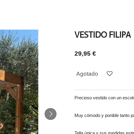
VESTIDO FILIPA
29,95 €
Agotado
Precioso vestido con un escot
Muy cómodo y ponible tanto pa
Talla única y sus medidas est