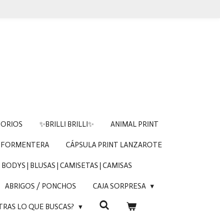
SORIOS
✨BRILLI BRILLI✨
ANIMAL PRINT
 FORMENTERA
CÁPSULA PRINT LANZAROTE
BODYS | BLUSAS | CAMISETAS | CAMISAS
ABRIGOS / PONCHOS
CAJA SORPRESA
TRAS LO QUE BUSCAS?