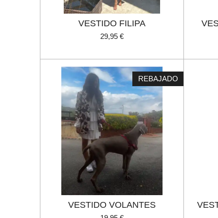
VESTIDO FILIPA
VES
29,95 €
REBAJADO
VESTIDO VOLANTES
VES
19,95 €