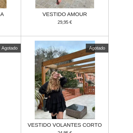
DA
VESTIDO AMOUR
29,95 €
Agotado
Agotado
VESTIDO VOLANTES CORTO
24,95 €