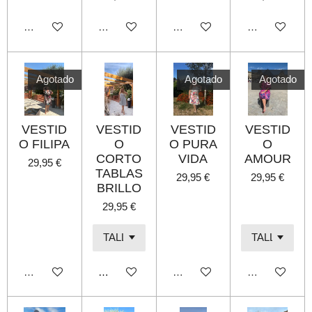
Agotado
Agotado
Agotado
Agotado
Agotado
Agotado
Agotado
VESTID
VESTID
VESTID
VESTID
O FILIPA
O
O PURA
O
CORTO
VIDA
AMOUR
29,95 €
TABLAS
29,95 €
29,95 €
BRILLO
29,95 €
Agotado
Añadir al carrito
Agotado
Agotado