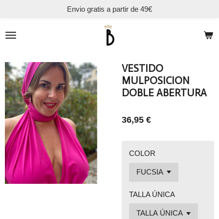
Envio gratis a partir de 49€
Ir
al
contenido
principal
VESTIDO
MULPOSICION
DOBLE ABERTURA
36,95 €
COLOR
TALLA ÚNICA