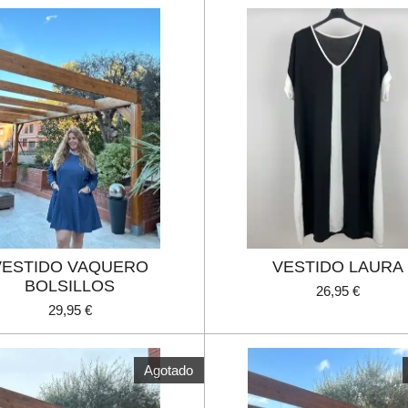
VESTIDO VAQUERO
VESTIDO LAURA
BOLSILLOS
26,95 €
29,95 €
Agotado