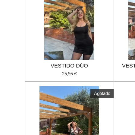
VESTIDO DÚO
VES
25,95 €
Agotado