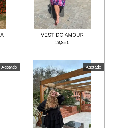
DA
VESTIDO AMOUR
29,95 €
Agotado
Agotado