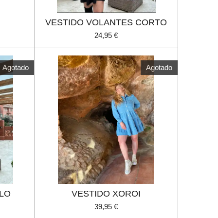
VESTIDO VOLANTES CORTO
24,95 €
Agotado
Agotado
ELO
VESTIDO XOROI
39,95 €