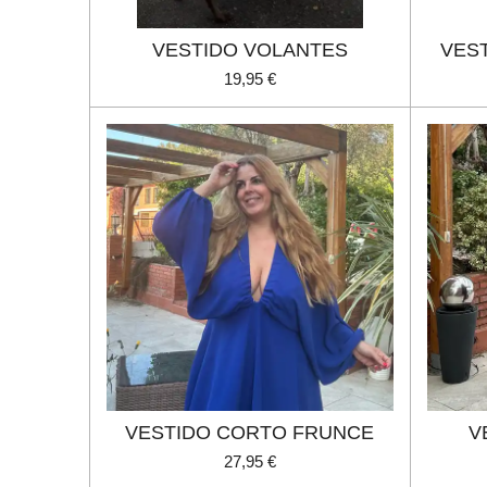
VESTIDO VOLANTES
VES
19,95 €
VESTIDO CORTO FRUNCE
V
27,95 €