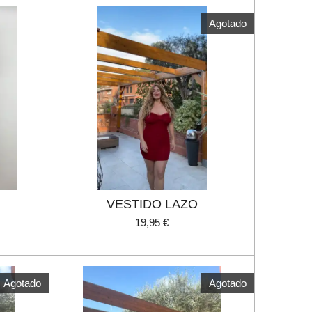
Agotado
VESTIDO LAZO
19,95 €
Agotado
Agotado