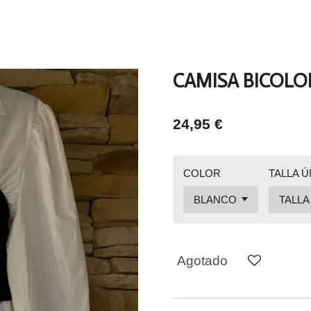
CAMISA BICOLO
24,95 €
COLOR
TALLA Ú
Agotado