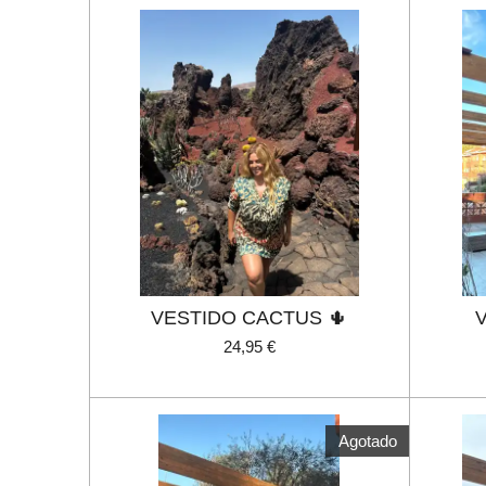
VESTIDO CACTUS 🌵
24,95 €
Agotado