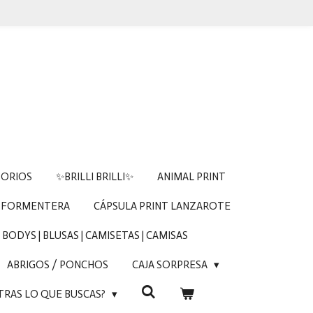
SORIOS
✨BRILLI BRILLI✨
ANIMAL PRINT
 FORMENTERA
CÁPSULA PRINT LANZAROTE
BODYS | BLUSAS | CAMISETAS | CAMISAS
ABRIGOS / PONCHOS
CAJA SORPRESA
TRAS LO QUE BUSCAS?