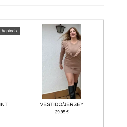
Agotado
INT
VESTIDO/JERSEY
29,95 €