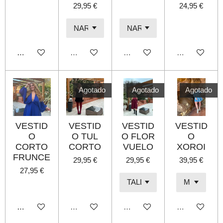
29,95 €
24,95 €
Añadir al carrito
Agotado
Agotado
Agotado
Agotado
Agotado
Agotado
VESTID
VESTID
VESTID
VESTID
O
O TUL
O FLOR
O
CORTO
CORTO
VUELO
XOROI
FRUNCE
29,95 €
29,95 €
39,95 €
27,95 €
Añadir al carrito
Agotado
Agotado
Agotado