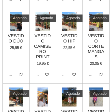
Agotado
Agotado
Agotado
Agotado
VESTID
VESTID
VESTID
VESTID
O DÚO
O
O HIP
O
CAMISE
CORTE
25,95 €
22,95 €
RO
MANGA
PRINT
S
19,95 €
29,95 €
Agotado
Agotado
Agotado
Agotado
Agotado
Agotado
Agotado
VESTID
VESTID
VESTID
VESTID