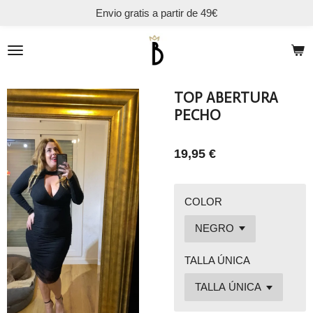
Envio gratis a partir de 49€
Ir
al
contenido
principal
TOP ABERTURA
PECHO
19,95 €
COLOR
TALLA ÚNICA