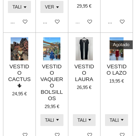
29,95 €
Añadir al carrito
Añadir al carrito
Agotado
Añadir al carri
Agotado
VESTID
VESTID
VESTID
VESTID
O
O
O
O LAZO
CACTUS
VAQUER
LAURA
19,95 €
🌵
O
26,95 €
BOLSILL
24,95 €
OS
29,95 €
Añadir al carrito
Añadir al carrito
Añadir al carrito
Agotado