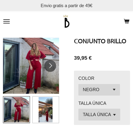
Envio gratis a partir de 49€
Ir
al
contenido
principal
CONJUNTO BRILLO
39,95 €
COLOR
TALLA ÚNICA