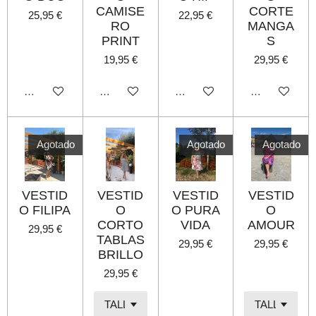
CAMISE
CORTE
25,95 €
22,95 €
RO
MANGA
PRINT
S
19,95 €
29,95 €
Agotado
Agotado
Agotado
Agotado
Agotado
Agotado
Agotado
VESTID
VESTID
VESTID
VESTID
O FILIPA
O
O PURA
O
CORTO
VIDA
AMOUR
29,95 €
TABLAS
29,95 €
29,95 €
BRILLO
29,95 €