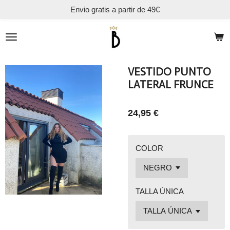
Envio gratis a partir de 49€
Ir
al
contenido
principal
VESTIDO PUNTO
LATERAL FRUNCE
24,95 €
COLOR
TALLA ÚNICA