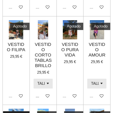
Agotado
Agotado
Agotado
Agotado
Agotado
Agotado
Agotado
VESTID
VESTID
VESTID
VESTID
O FILIPA
O
O PURA
O
CORTO
VIDA
AMOUR
29,95 €
TABLAS
29,95 €
29,95 €
BRILLO
29,95 €
Agotado
Añadir al carrito
Agotado
Agotado