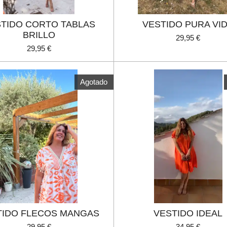
TIDO CORTO TABLAS
VESTIDO PURA VI
BRILLO
29,95 €
29,95 €
Agotado
TIDO FLECOS MANGAS
VESTIDO IDEAL
29,95 €
34,95 €