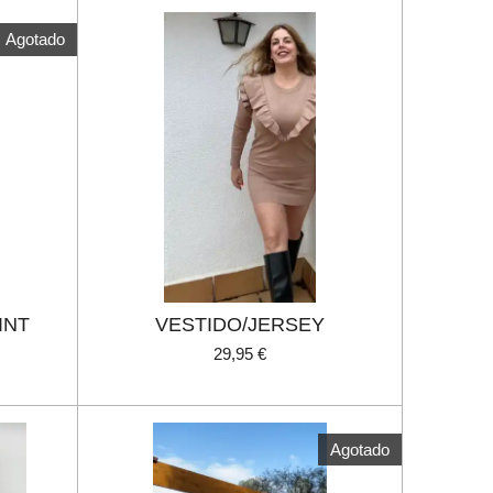
Agotado
INT
VESTIDO/JERSEY
29,95 €
Agotado