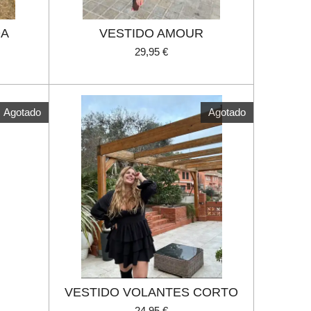
DA
VESTIDO AMOUR
29,95 €
Agotado
Agotado
VESTIDO VOLANTES CORTO
24,95 €