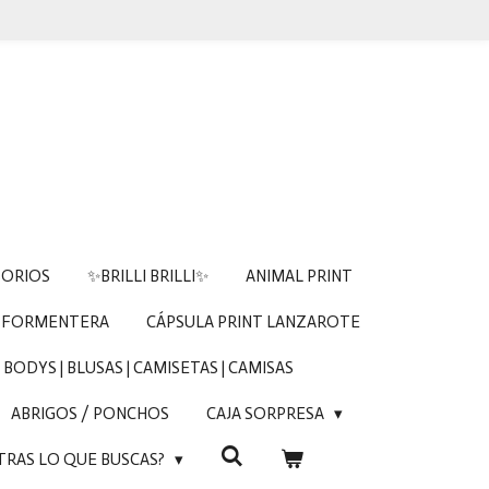
SORIOS
✨BRILLI BRILLI✨
ANIMAL PRINT
 FORMENTERA
CÁPSULA PRINT LANZAROTE
BODYS | BLUSAS | CAMISETAS | CAMISAS
ABRIGOS / PONCHOS
CAJA SORPRESA
TRAS LO QUE BUSCAS?