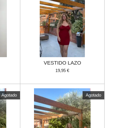
VESTIDO LAZO
19,95 €
Agotado
Agotado