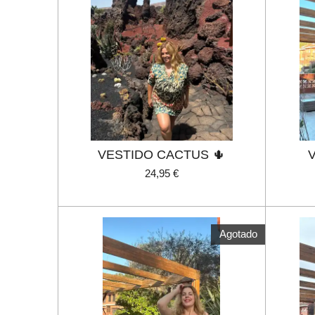
VESTIDO CACTUS 🌵
24,95 €
Agotado