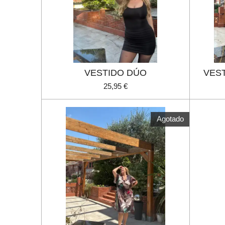
VESTIDO DÚO
VES
25,95 €
Agotado