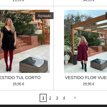
Agotado
ESTIDO TUL CORTO
VESTIDO FLOR VU
29,95 €
29,95 €
1
2
3
4