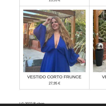
VESTIDO CORTO FRUNCE
V
27,95 €
L© 2022 B shop