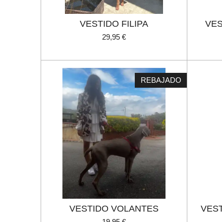
VESTIDO FILIPA
VES
29,95 €
REBAJADO
VESTIDO VOLANTES
VES
19,95 €