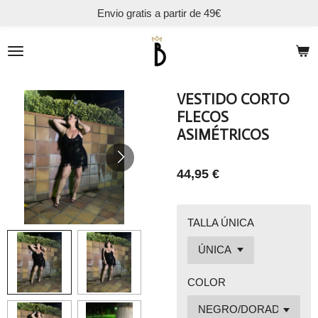
Envio gratis a partir de 49€
Ir
al
contenido
principal
VESTIDO CORTO
FLECOS
ASIMÉTRICOS
44,95 €
TALLA ÚNICA
COLOR