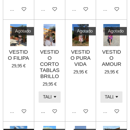
Agotado
Agotado
Agotado
Agotado
Agotado
Agotado
Agotado
VESTID
VESTID
VESTID
VESTID
O FILIPA
O
O PURA
O
CORTO
VIDA
AMOUR
29,95 €
TABLAS
29,95 €
29,95 €
BRILLO
29,95 €
Agotado
Añadir al carrito
Agotado
Agotado