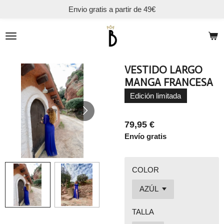
Envio gratis a partir de 49€
Ir
al
contenido
principal
VESTIDO LARGO
MANGA FRANCESA
Edición limitada
79,95 €
Envío gratis
COLOR
TALLA