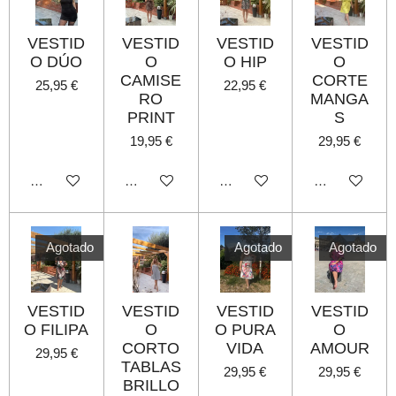
VESTID
VESTID
VESTID
VESTID
O DÚO
O
O HIP
O
CAMISE
CORTE
25,95 €
22,95 €
RO
MANGA
PRINT
S
19,95 €
29,95 €
Agotado
Agotado
Agotado
Agotado
Agotado
Agotado
Agotado
VESTID
VESTID
VESTID
VESTID
O FILIPA
O
O PURA
O
CORTO
VIDA
AMOUR
29,95 €
TABLAS
29,95 €
29,95 €
BRILLO