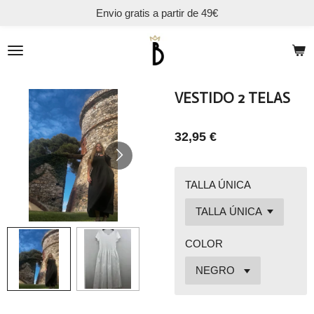
Envio gratis a partir de 49€
Ir
al
contenido
principal
VESTIDO 2 TELAS
32,95 €
TALLA ÚNICA
COLOR