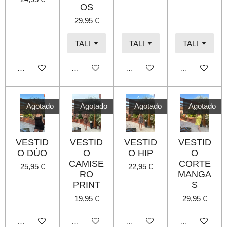
OS
29,95 €
Añadir al carrito
Añadir al carrito
Añadir al carrito
Agotado
Agotado
Agotado
Agotado
Agotado
VESTID
VESTID
VESTID
VESTID
O DÚO
O
O HIP
O
CAMISE
CORTE
25,95 €
22,95 €
RO
MANGA
PRINT
S
19,95 €
29,95 €
Agotado
Agotado
Agotado
Agotado