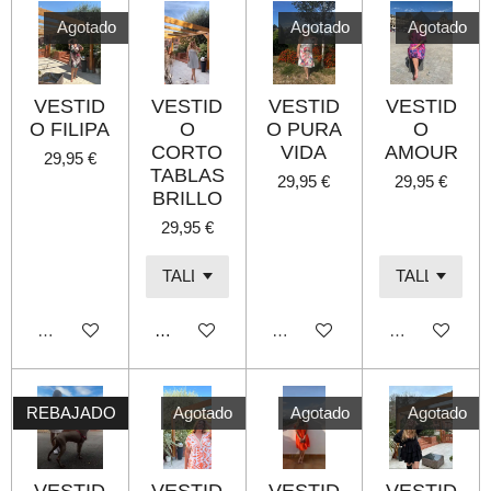
Agotado
Agotado
Agotado
VESTID
VESTID
VESTID
VESTID
O FILIPA
O
O PURA
O
CORTO
VIDA
AMOUR
29,95 €
TABLAS
29,95 €
29,95 €
BRILLO
29,95 €
Agotado
Añadir al carrito
Agotado
Agotado
REBAJADO
Agotado
Agotado
Agotado