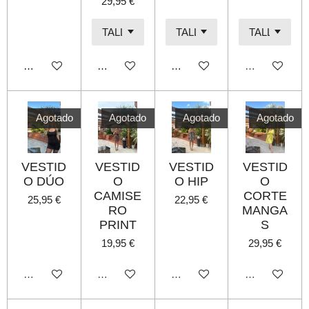
29,95 €
Añadir al carrito
Añadir al carrito
Añadir al carrito
Agotado
Agotado
Agotado
Agotado
Agotado
VESTID
VESTID
VESTID
VESTID
O DÚO
O
O HIP
O
CAMISE
CORTE
25,95 €
22,95 €
RO
MANGA
PRINT
S
19,95 €
29,95 €
Agotado
Agotado
Agotado
Agotado