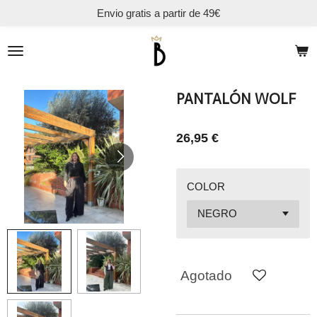
Envio gratis a partir de 49€
Ir
al
contenido
principal
PANTALÓN WOLF
26,95 €
COLOR
Agotado