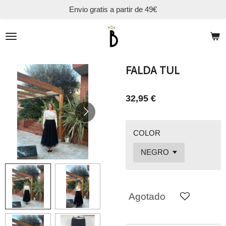
Envio gratis a partir de 49€
Ir
al
contenido
principal
FALDA TUL
32,95 €
COLOR
Agotado