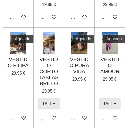
19,95 €
29,95 €
Agotado
Agotado
Agotado
Agotado
Agotado
Agotado
Agotado
VESTID
VESTID
VESTID
VESTID
O FILIPA
O
O PURA
O
CORTO
VIDA
AMOUR
29,95 €
TABLAS
29,95 €
29,95 €
BRILLO
29,95 €
Agotado
Añadir al carrito
Agotado
Agotado