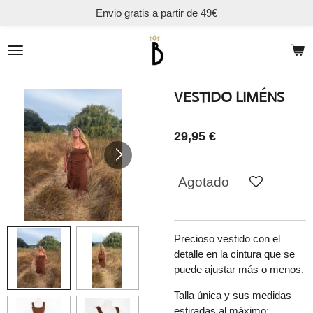
Envio gratis a partir de 49€
Ir
al
contenido
principal
VESTIDO LIMÉNS
29,95 €
Agotado
Precioso vestido con el
detalle en la cintura que se
puede ajustar más o menos.
Talla única y sus medidas
estiradas al máximo: