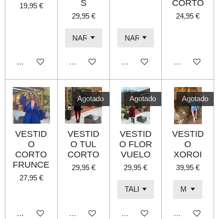
S
CORTO
19,95 €
29,95 €
24,95 €
Añadir al carrito
Agotado
Agotado
Agotado
Agotado
Agotado
Agotado
VESTID
VESTID
VESTID
VESTID
O
O TUL
O FLOR
O
CORTO
CORTO
VUELO
XOROI
FRUNCE
29,95 €
29,95 €
39,95 €
27,95 €
Añadir al carrito
Agotado
Agotado
Agotado