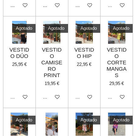
Añadir al carrito
Añadir al carrito
Añadir al carrito
Agotado
Agotado
Agotado
Agotado
Agotado
VESTID
VESTID
VESTID
VESTID
O DÚO
O
O HIP
O
CAMISE
CORTE
25,95 €
22,95 €
RO
MANGA
PRINT
S
19,95 €
29,95 €
Agotado
Agotado
Agotado
Agotado
Agotado
Agotado
Agotado