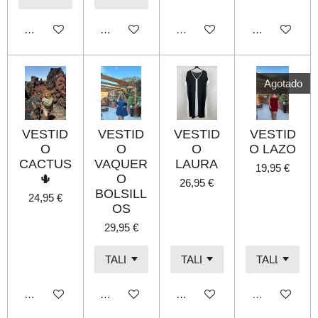
Añadir al carrito
Añadir al carrito
Agotado
Añadir al carri
Agotado
VESTID
VESTID
VESTID
VESTID
O
O
O
O LAZO
CACTUS
VAQUER
LAURA
19,95 €
🌵
O
26,95 €
BOLSILL
24,95 €
OS
29,95 €
Añadir al carrito
Añadir al carrito
Añadir al carrito
Agotado