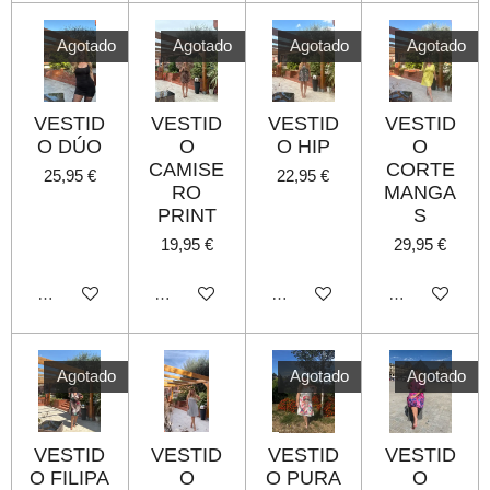
Agotado
Agotado
Agotado
Agotado
VESTID
VESTID
VESTID
VESTID
O DÚO
O
O HIP
O
CAMISE
CORTE
25,95 €
22,95 €
RO
MANGA
PRINT
S
19,95 €
29,95 €
Agotado
Agotado
Agotado
Agotado
Agotado
Agotado
Agotado
VESTID
VESTID
VESTID
VESTID
O FILIPA
O
O PURA
O