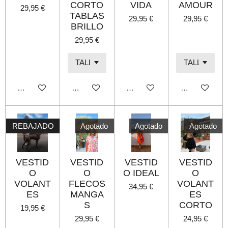
CORTO
VIDA
AMOUR
29,95 €
TABLAS
29,95 €
29,95 €
BRILLO
29,95 €
Agotado
Añadir al carrito
Agotado
Agotado
REBAJADO
Agotado
Agotado
Agotado
VESTID
VESTID
VESTID
VESTID
O
O
O IDEAL
O
VOLANT
FLECOS
VOLANT
34,95 €
ES
MANGA
ES
S
CORTO
19,95 €
29,95 €
24,95 €