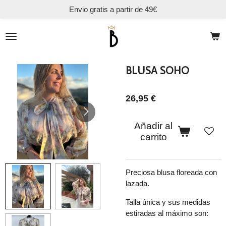
Envio gratis a partir de 49€
Ir
al
contenido
principal
BLUSA SOHO
26,95 €
Añadir al
carrito
Preciosa blusa floreada con
lazada.
Talla única y sus medidas
estiradas al máximo son: