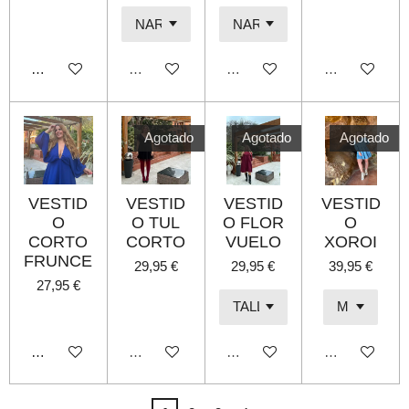
Añadir al carrito
Agotado
Agotado
Agotado
Agotado
Agotado
Agotado
VESTID
VESTID
VESTID
VESTID
O
O TUL
O FLOR
O
CORTO
CORTO
VUELO
XOROI
FRUNCE
29,95 €
29,95 €
39,95 €
27,95 €
Añadir al carrito
Agotado
Agotado
Agotado