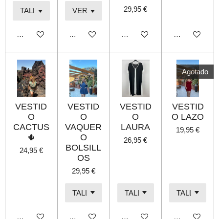
29,95 €
Añadir al carrito
Añadir al carrito
Agotado
Añadir al carri
Agotado
VESTID
VESTID
VESTID
VESTID
O
O
O
O LAZO
CACTUS
VAQUER
LAURA
19,95 €
🌵
O
26,95 €
BOLSILL
24,95 €
OS
29,95 €
Añadir al carrito
Añadir al carrito
Añadir al carrito
Agotado