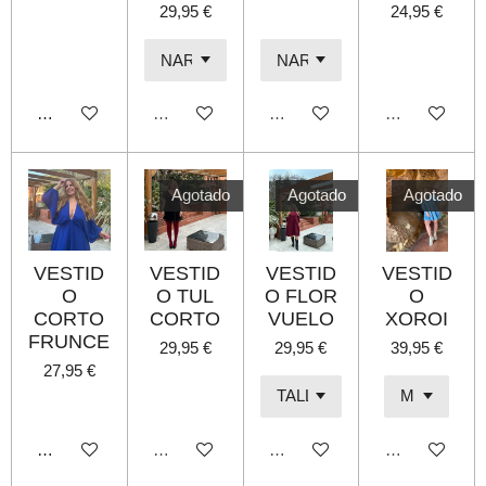
29,95 €
24,95 €
Añadir al carrito
Agotado
Agotado
Agotado
Agotado
Agotado
Agotado
VESTID
VESTID
VESTID
VESTID
O
O TUL
O FLOR
O
CORTO
CORTO
VUELO
XOROI
FRUNCE
29,95 €
29,95 €
39,95 €
27,95 €
Añadir al carrito
Agotado
Agotado
Agotado