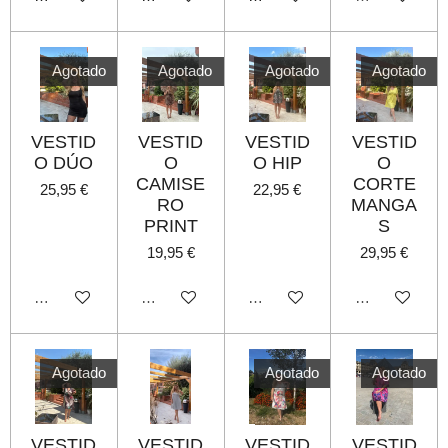
Agotado
Agotado
Agotado
Agotado
VESTID
VESTID
VESTID
VESTID
O DÚO
O
O HIP
O
CAMISE
CORTE
25,95 €
22,95 €
RO
MANGA
PRINT
S
19,95 €
29,95 €
Agotado
Agotado
Agotado
Agotado
Agotado
Agotado
Agotado
VESTID
VESTID
VESTID
VESTID