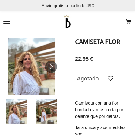
Envio gratis a partir de 49€
Ir
al
contenido
principal
CAMISETA FLOR
22,95 €
Agotado
Camiseta con una flor
bordada y más corta por
delante que por detrás.
Talla única y sus medidas
son: