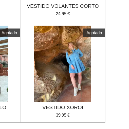
VESTIDO VOLANTES CORTO
24,95 €
Agotado
Agotado
ELO
VESTIDO XOROI
39,95 €