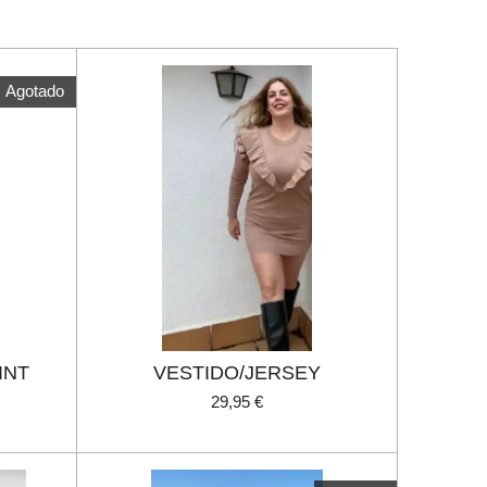
Agotado
INT
VESTIDO/JERSEY
29,95 €