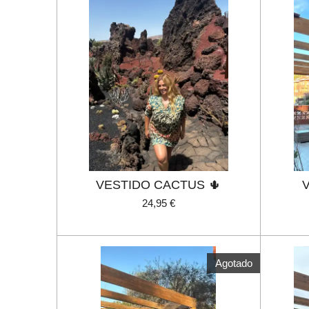
VESTIDO CACTUS 🌵
24,95 €
Agotado