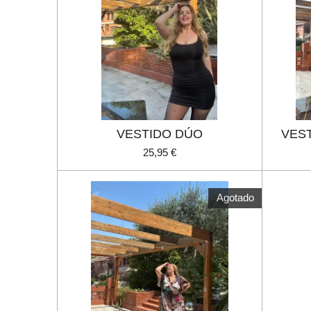
VESTIDO DÚO
VES
25,95 €
Agotado