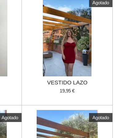
Agotado
VESTIDO LAZO
19,95 €
Agotado
Agotado