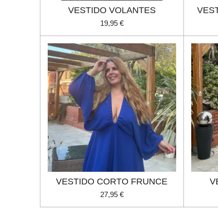
VESTIDO VOLANTES
VES
19,95 €
VESTIDO CORTO FRUNCE
V
27,95 €