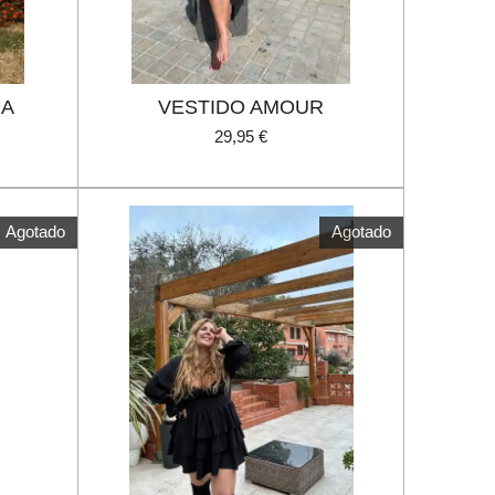
DA
VESTIDO AMOUR
29,95 €
Agotado
Agotado