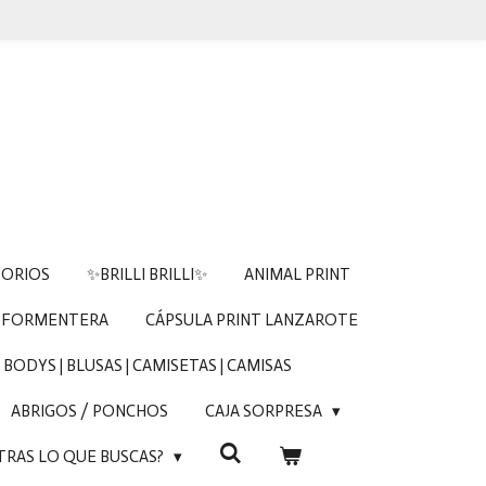
SORIOS
✨BRILLI BRILLI✨
ANIMAL PRINT
 FORMENTERA
CÁPSULA PRINT LANZAROTE
BODYS | BLUSAS | CAMISETAS | CAMISAS
ABRIGOS / PONCHOS
CAJA SORPRESA
TRAS LO QUE BUSCAS?