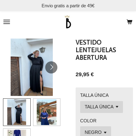
Envio gratis a partir de 49€
Ir
al
contenido
principal
VESTIDO
LENTEJUELAS
ABERTURA
29,95 €
TALLA ÚNICA
COLOR