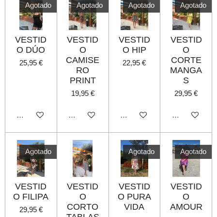
Agotado
Agotado
Agotado
Agotado
VESTID
VESTID
VESTID
VESTID
O DÚO
O
O HIP
O
CAMISE
CORTE
25,95 €
22,95 €
RO
MANGA
PRINT
S
19,95 €
29,95 €
Agotado
Agotado
Agotado
Agotado
Agotado
Agotado
Agotado
VESTID
VESTID
VESTID
VESTID
O FILIPA
O
O PURA
O
CORTO
VIDA
AMOUR
29,95 €
TABLAS