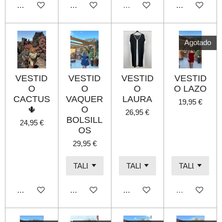
Añadir al carrito
Añadir al carrito
Agotado
Añadir al carri
Agotado
VESTID
VESTID
VESTID
VESTID
O
O
O
O LAZO
CACTUS
VAQUER
LAURA
19,95 €
🌵
O
26,95 €
BOLSILL
24,95 €
OS
29,95 €
Añadir al carrito
Añadir al carrito
Añadir al carrito
Agotado