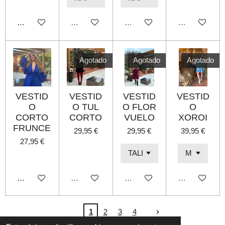
Añadir al carrito
Agotado
Agotado
Agotado
Agotado
Agotado
Agotado
VESTID
VESTID
VESTID
VESTID
O
O TUL
O FLOR
O
CORTO
CORTO
VUELO
XOROI
FRUNCE
29,95 €
29,95 €
39,95 €
27,95 €
Añadir al carrito
Agotado
Agotado
Agotado
1
2
3
4