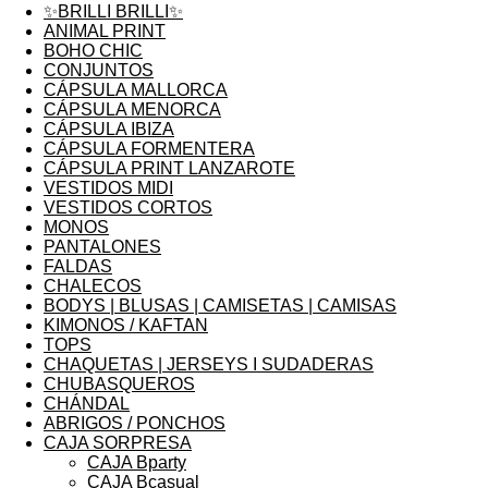
✨BRILLI BRILLI✨
ANIMAL PRINT
BOHO CHIC
CONJUNTOS
CÁPSULA MALLORCA
CÁPSULA MENORCA
CÁPSULA IBIZA
CÁPSULA FORMENTERA
CÁPSULA PRINT LANZAROTE
VESTIDOS MIDI
VESTIDOS CORTOS
MONOS
PANTALONES
FALDAS
CHALECOS
BODYS | BLUSAS | CAMISETAS | CAMISAS
KIMONOS / KAFTAN
TOPS
CHAQUETAS | JERSEYS I SUDADERAS
CHUBASQUEROS
CHÁNDAL
ABRIGOS / PONCHOS
CAJA SORPRESA
CAJA Bparty
CAJA Bcasual