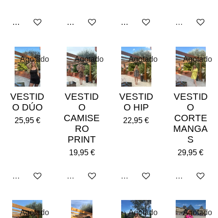
Añadir al carrito
Añadir al carrito
Añadir al carrito
Agotado
Agotado
Agotado
Agotado
Agotado
VESTID
VESTID
VESTID
VESTID
O DÚO
O
O HIP
O
CAMISE
CORTE
25,95 €
22,95 €
RO
MANGA
PRINT
S
19,95 €
29,95 €
Agotado
Agotado
Agotado
Agotado
Agotado
Agotado
Agotado