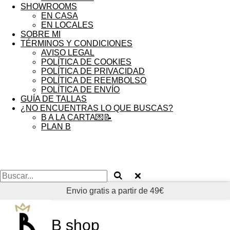
SHOWROOMS
EN CASA
EN LOCALES
SOBRE MI
TÉRMINOS Y CONDICIONES
AVISO LEGAL
POLÍTICA DE COOKIES
POLÍTICA DE PRIVACIDAD
POLÍTICA DE REEMBOLSO
POLÍTICA DE ENVÍO
GUÍA DE TALLAS
¿NO ENCUENTRAS LO QUE BUSCAS?
B A LA CARTA💌📝
PLAN B
Envio gratis a partir de 49€
B shop