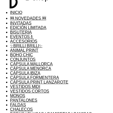
INICIO
🆕 NOVEDADES 🆕
INVITADAS
EDICIÓN LIMITADA
BISUTERIA
EVENTOS💄
ACCESORIOS
✨BRILLI BRILLI✨
ANIMAL PRINT
BOHO CHIC
CONJUNTOS
CÁPSULA MALLORCA
CÁPSULA MENORCA
CÁPSULA IBIZA
CÁPSULA FORMENTERA
CÁPSULA PRINT LANZAROTE
VESTIDOS MIDI
VESTIDOS CORTOS
MONOS
PANTALONES
FALDAS
CHALECOS