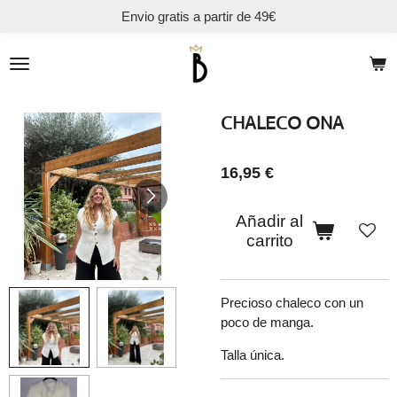
Envio gratis a partir de 49€
Ir
al
contenido
principal
CHALECO ONA
16,95 €
Añadir al
carrito
Precioso chaleco con un
poco de manga.
Talla única.