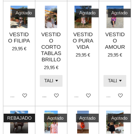
Agotado
Agotado
Agotado
VESTID
VESTID
VESTID
VESTID
O FILIPA
O
O PURA
O
CORTO
VIDA
AMOUR
29,95 €
TABLAS
29,95 €
29,95 €
BRILLO
29,95 €
Agotado
Añadir al carrito
Agotado
Agotado
REBAJADO
Agotado
Agotado
Agotado