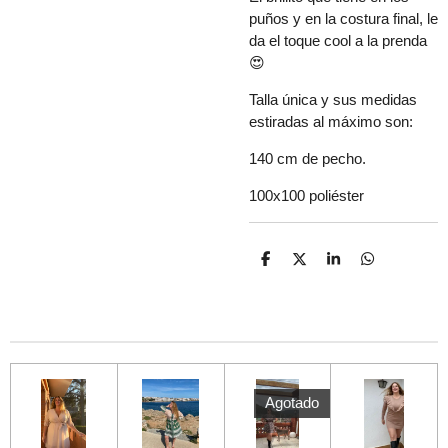
puños y en la costura final, le
da el toque cool a la prenda
😍
Talla única y sus medidas
estiradas al máximo son:
140 cm de pecho.
100x100 poliéster
C
C
C
C
o
o
o
o
m
m
m
m
p
p
p
p
a
a
a
a
r
r
r
r
t
t
t
t
i
i
i
i
r
r
r
r
Agotado