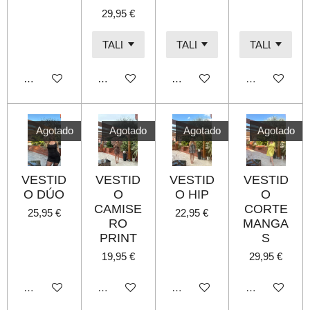
29,95 €
Añadir al carrito
Añadir al carrito
Añadir al carrito
Agotado
Agotado
Agotado
Agotado
Agotado
VESTID
VESTID
VESTID
VESTID
O DÚO
O
O HIP
O
CAMISE
CORTE
25,95 €
22,95 €
RO
MANGA
PRINT
S
19,95 €
29,95 €
Agotado
Agotado
Agotado
Agotado