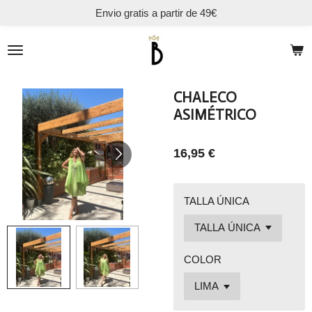
Envio gratis a partir de 49€
Ir
al
contenido
principal
CHALECO
ASIMÉTRICO
16,95 €
TALLA ÚNICA
COLOR