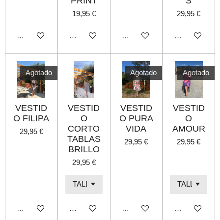
PRINT
S
19,95 €
29,95 €
Agotado
Agotado
Agotado
Agotado
Agotado
Agotado
Agotado
VESTID
VESTID
VESTID
VESTID
O FILIPA
O
O PURA
O
CORTO
VIDA
AMOUR
29,95 €
TABLAS
29,95 €
29,95 €
BRILLO
29,95 €
Agotado
Añadir al carrito
Agotado
Agotado