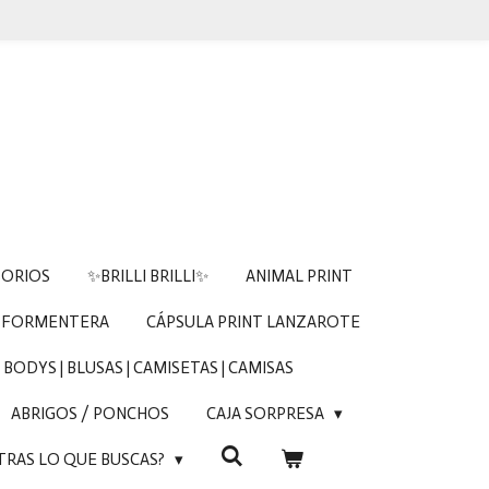
SORIOS
✨BRILLI BRILLI✨
ANIMAL PRINT
 FORMENTERA
CÁPSULA PRINT LANZAROTE
BODYS | BLUSAS | CAMISETAS | CAMISAS
ABRIGOS / PONCHOS
CAJA SORPRESA
TRAS LO QUE BUSCAS?