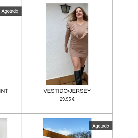
Agotado
INT
VESTIDO/JERSEY
29,95 €
Agotado