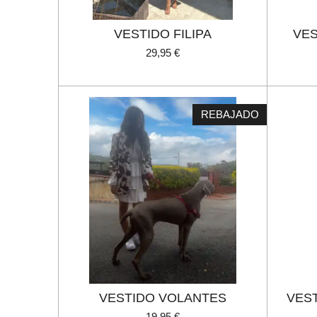
VESTIDO FILIPA
VES
29,95 €
REBAJADO
VESTIDO VOLANTES
VES
19,95 €