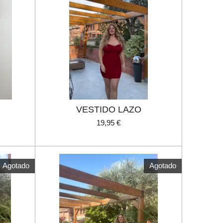
VESTIDO LAZO
19,95 €
Agotado
Agotado