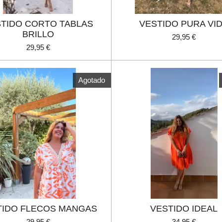
TIDO CORTO TABLAS
VESTIDO PURA VI
BRILLO
29,95 €
29,95 €
Agotado
TIDO FLECOS MANGAS
VESTIDO IDEAL
29,95 €
34,95 €