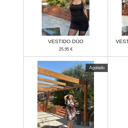
VESTIDO DÚO
VES
25,95 €
Agotado