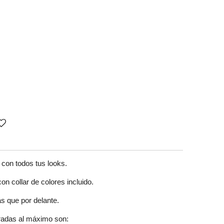
con todos tus looks.
on collar de colores incluido.
s que por delante.
iradas al máximo son: