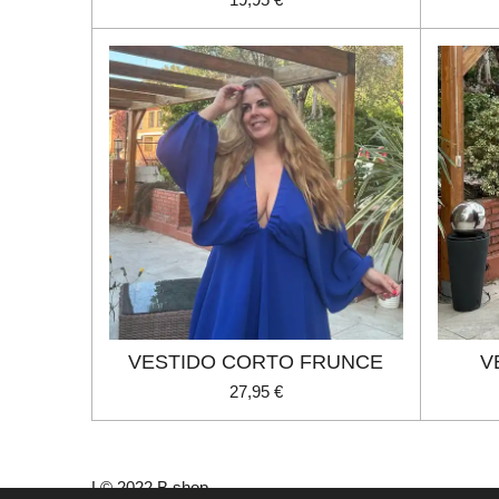
VESTIDO CORTO FRUNCE
V
27,95 €
L© 2022 B shop