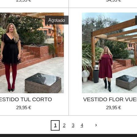
Agotado
ESTIDO TUL CORTO
VESTIDO FLOR VU
29,95 €
29,95 €
1
2
3
4