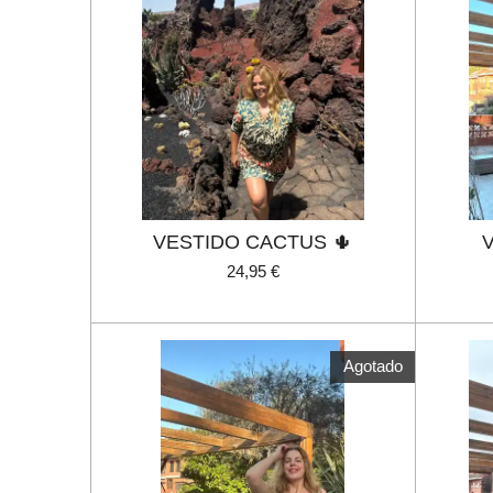
VESTIDO CACTUS 🌵
24,95 €
Agotado