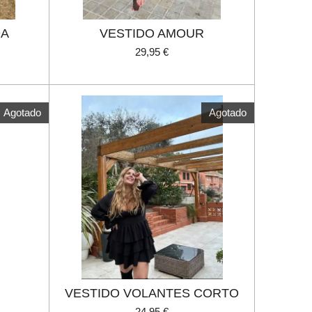
DA
VESTIDO AMOUR
29,95 €
Agotado
Agotado
VESTIDO VOLANTES CORTO
24,95 €