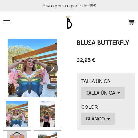
Envio gratis a partir de 49€
Ir
al
contenido
principal
BLUSA BUTTERFLY
32,95 €
TALLA ÚNICA
COLOR