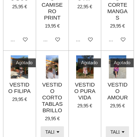
CAMISE
CORTE
25,95 €
22,95 €
RO
MANGA
PRINT
S
19,95 €
29,95 €
Agotado
Agotado
Agotado
Agotado
Agotado
Agotado
Agotado
VESTID
VESTID
VESTID
VESTID
O FILIPA
O
O PURA
O
CORTO
VIDA
AMOUR
29,95 €
TABLAS
29,95 €
29,95 €
BRILLO
29,95 €