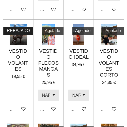
Agotado
Añadir al carrito
Agotado
Agotado
REBAJADO
Agotado
Agotado
Agotado
VESTID
VESTID
VESTID
VESTID
O
O
O IDEAL
O
VOLANT
FLECOS
VOLANT
34,95 €
ES
MANGA
ES
S
CORTO
19,95 €
29,95 €
24,95 €
Añadir al carrito
Agotado
Agotado
Agotado