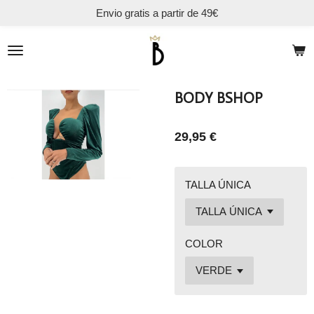
Envio gratis a partir de 49€
Ir
al
contenido
principal
BODY BSHOP
29,95 €
TALLA ÚNICA
COLOR