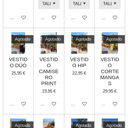
Añadir al carrito
Añadir al carrito
Añadir al carrito
Agotado
Agotado
Agotado
Agotado
Agotado
VESTID
VESTID
VESTID
VESTID
O DÚO
O
O HIP
O
CAMISE
CORTE
25,95 €
22,95 €
RO
MANGA
PRINT
S
19,95 €
29,95 €
Agotado
Agotado
Agotado
Agotado
Agotado
Agotado
Agotado