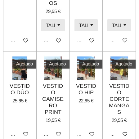
OS
29,95 €
Añadir al carrito
Añadir al carrito
Añadir al carrito
Agotado
Agotado
Agotado
Agotado
Agotado
VESTID
VESTID
VESTID
VESTID
O DÚO
O
O HIP
O
CAMISE
CORTE
25,95 €
22,95 €
RO
MANGA
PRINT
S
19,95 €
29,95 €
Agotado
Agotado
Agotado
Agotado