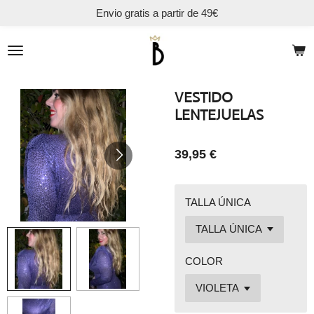
Envio gratis a partir de 49€
Ir
al
contenido
principal
VESTIDO
LENTEJUELAS
39,95 €
TALLA ÚNICA
COLOR