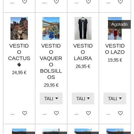
Añadir al carrito
Añadir al carrito
Agotado
Añadir al carri
Agotado
VESTID
VESTID
VESTID
VESTID
O
O
O
O LAZO
CACTUS
VAQUER
LAURA
19,95 €
🌵
O
26,95 €
BOLSILL
24,95 €
OS
29,95 €
Añadir al carrito
Añadir al carrito
Añadir al carrito
Agotado