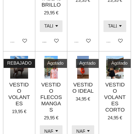
29,95 €
29,95 €
BRILLO
29,95 €
Agotado
Añadir al carrito
Agotado
Agotado
REBAJADO
Agotado
Agotado
Agotado
VESTID
VESTID
VESTID
VESTID
O
O
O IDEAL
O
VOLANT
FLECOS
VOLANT
34,95 €
ES
MANGA
ES
S
CORTO
19,95 €
29,95 €
24,95 €