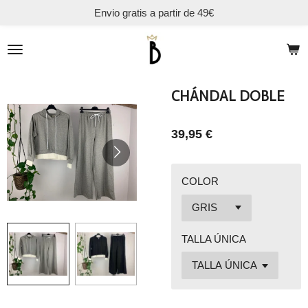
Envio gratis a partir de 49€
Ir
al
contenido
principal
CHÁNDAL DOBLE
39,95 €
COLOR
TALLA ÚNICA