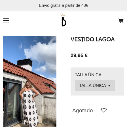
Envio gratis a partir de 49€
Ir
al
contenido
principal
VESTIDO LAGOA
29,95 €
TALLA ÚNICA
Agotado