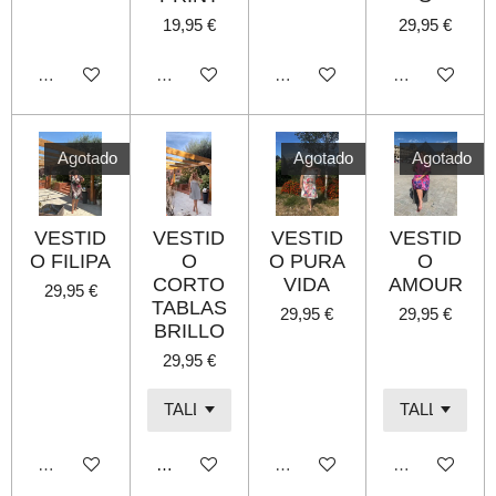
19,95 €
29,95 €
Agotado
Agotado
Agotado
Agotado
Agotado
Agotado
Agotado
VESTID
VESTID
VESTID
VESTID
O FILIPA
O
O PURA
O
CORTO
VIDA
AMOUR
29,95 €
TABLAS
29,95 €
29,95 €
BRILLO
29,95 €
Agotado
Añadir al carrito
Agotado
Agotado