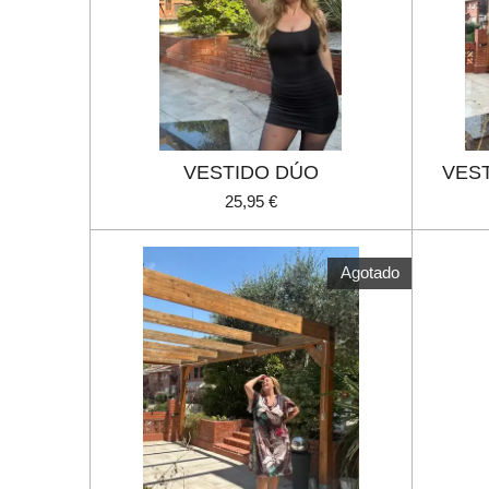
VESTIDO DÚO
VES
25,95 €
Agotado