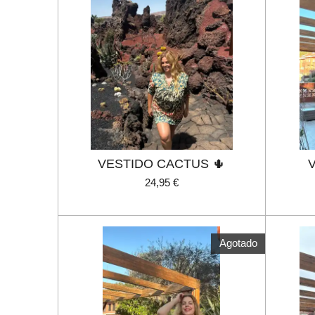
VESTIDO CACTUS 🌵
24,95 €
Agotado