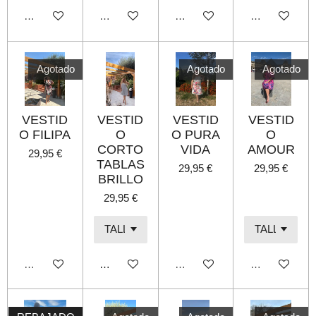
Agotado
Agotado
Agotado
Agotado
Agotado
Agotado
Agotado
VESTID
VESTID
VESTID
VESTID
O FILIPA
O
O PURA
O
CORTO
VIDA
AMOUR
29,95 €
TABLAS
29,95 €
29,95 €
BRILLO
29,95 €
Agotado
Añadir al carrito
Agotado
Agotado