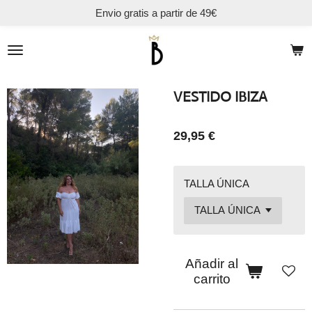
Envio gratis a partir de 49€
Ir
al
contenido
principal
VESTIDO IBIZA
29,95 €
TALLA ÚNICA
Añadir al
carrito