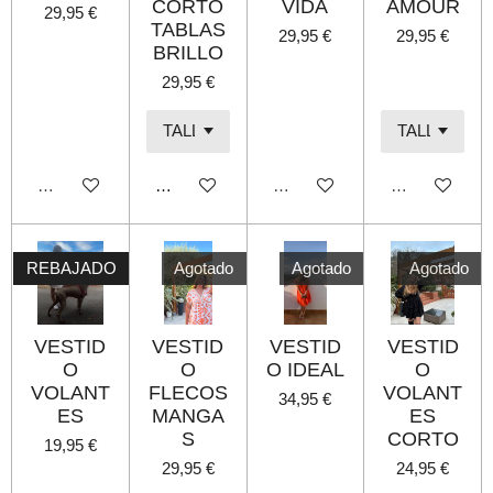
CORTO
VIDA
AMOUR
29,95 €
TABLAS
29,95 €
29,95 €
BRILLO
29,95 €
Agotado
Añadir al carrito
Agotado
Agotado
REBAJADO
Agotado
Agotado
Agotado
VESTID
VESTID
VESTID
VESTID
O
O
O IDEAL
O
VOLANT
FLECOS
VOLANT
34,95 €
ES
MANGA
ES
S
CORTO
19,95 €
29,95 €
24,95 €