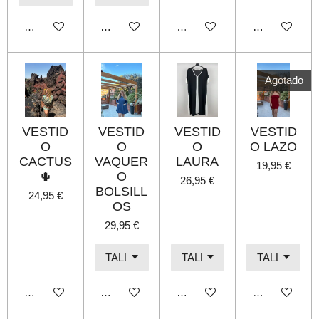
Añadir al carrito
Añadir al carrito
Agotado
Añadir al carri
Agotado
VESTID
VESTID
VESTID
VESTID
O
O
O
O LAZO
CACTUS
VAQUER
LAURA
19,95 €
🌵
O
26,95 €
BOLSILL
24,95 €
OS
29,95 €
Añadir al carrito
Añadir al carrito
Añadir al carrito
Agotado