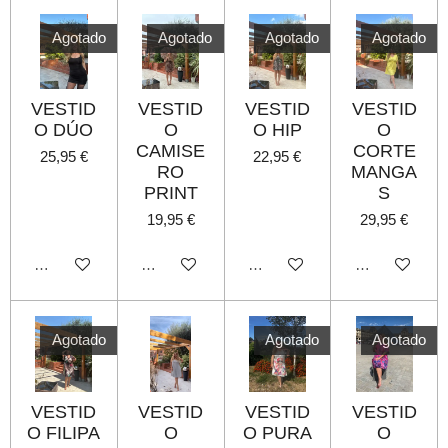
Agotado
Agotado
Agotado
Agotado
VESTID
VESTID
VESTID
VESTID
O DÚO
O
O HIP
O
CAMISE
CORTE
25,95 €
22,95 €
RO
MANGA
PRINT
S
19,95 €
29,95 €
Agotado
Agotado
Agotado
Agotado
Agotado
Agotado
Agotado
VESTID
VESTID
VESTID
VESTID
O FILIPA
O
O PURA
O