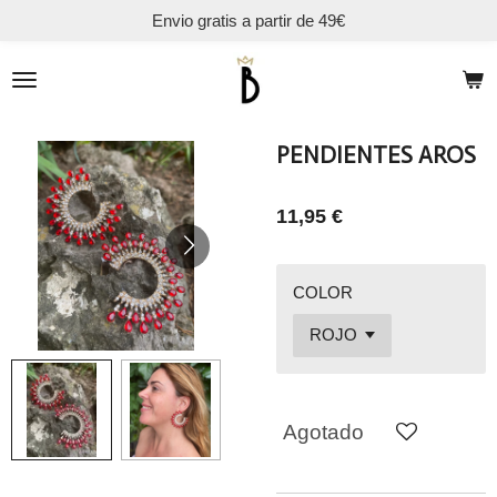
Envio gratis a partir de 49€
Ir
al
contenido
principal
PENDIENTES AROS
11,95 €
COLOR
Agotado