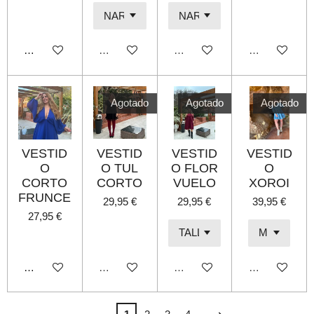
Añadir al carrito
Agotado
Agotado
Agotado
Agotado
Agotado
Agotado
VESTID
VESTID
VESTID
VESTID
O
O TUL
O FLOR
O
CORTO
CORTO
VUELO
XOROI
FRUNCE
29,95 €
29,95 €
39,95 €
27,95 €
Añadir al carrito
Agotado
Agotado
Agotado