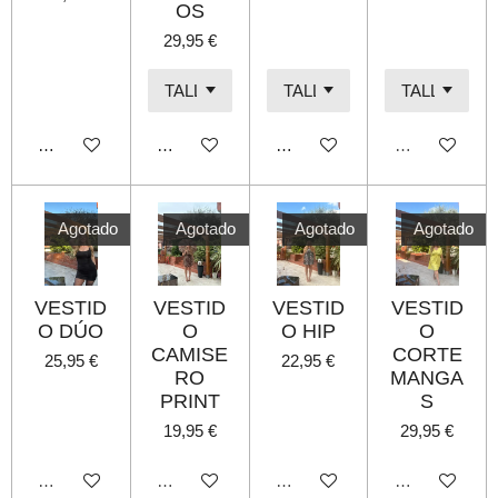
OS
29,95 €
Añadir al carrito
Añadir al carrito
Añadir al carrito
Agotado
Agotado
Agotado
Agotado
Agotado
VESTID
VESTID
VESTID
VESTID
O DÚO
O
O HIP
O
CAMISE
CORTE
25,95 €
22,95 €
RO
MANGA
PRINT
S
19,95 €
29,95 €
Agotado
Agotado
Agotado
Agotado